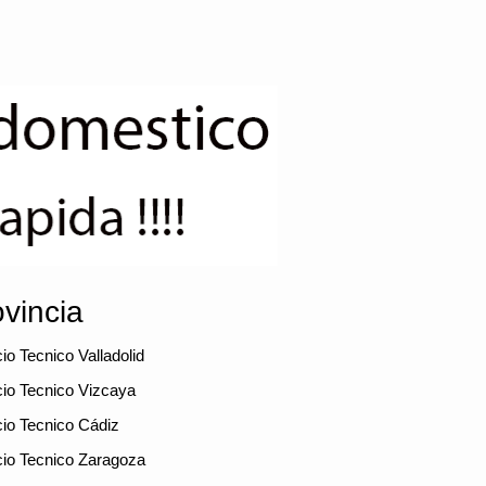
vincia
io Tecnico Valladolid
cio Tecnico Vizcaya
cio Tecnico Cádiz
cio Tecnico Zaragoza