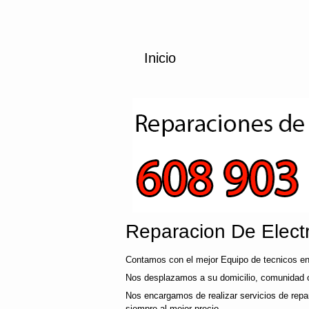
Inicio
Reparacion De Elect
Contamos con el mejor Equipo de tecnicos en 
Nos desplazamos a su domicilio, comunidad o e
Nos encargamos de realizar servicios de repar
siempre al mejor precio..