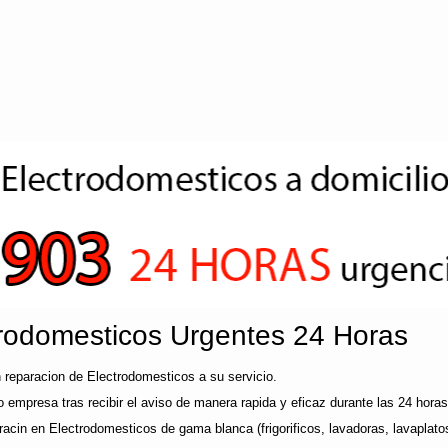
rodomesticos Urgentes 24 Horas
reparacion de Electrodomesticos a su servicio.
mpresa tras recibir el aviso de manera rapida y eficaz durante las 24 horas 
acin en Electrodomesticos de gama blanca (frigorificos, lavadoras, lavaplato