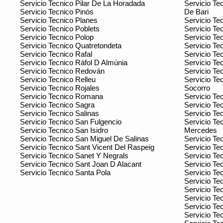
Servicio Tecnico Pilar De La Horadada
Servicio Te
Servicio Tecnico Pinós
De Bari
Servicio Tecnico Planes
Servicio Te
Servicio Tecnico Poblets
Servicio Te
Servicio Tecnico Polop
Servicio Te
Servicio Tecnico Quatretondeta
Servicio Te
Servicio Tecnico Rafal
Servicio Te
Servicio Tecnico Ráfol D Almúnia
Servicio Te
Servicio Tecnico Redován
Servicio Te
Servicio Tecnico Relleu
Servicio Te
Servicio Tecnico Rojales
Socorro
Servicio Tecnico Romana
Servicio Te
Servicio Tecnico Sagra
Servicio Te
Servicio Tecnico Salinas
Servicio Te
Servicio Tecnico San Fulgencio
Servicio Te
Servicio Tecnico San Isidro
Mercedes
Servicio Tecnico San Miguel De Salinas
Servicio Te
Servicio Tecnico Sant Vicent Del Raspeig
Servicio Tec
Servicio Tecnico Sanet Y Negrals
Servicio Te
Servicio Tecnico Sant Joan D Alacant
Servicio Te
Servicio Tecnico Santa Pola
Servicio Te
Servicio Te
Servicio Te
Servicio Te
Servicio Te
Servicio Te