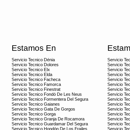
Estamos En
Estam
Servicio Tecnico Dénia
Servicio Te
Servicio Tecnico Dolores
Servicio Tec
Servicio Tecnico Elx
Servicio Te
Servicio Tecnico Elda
Servicio Te
Servicio Tecnico Facheca
Servicio Te
Servicio Tecnico Famorca
Servicio Tec
Servicio Tecnico Finestrat
Servicio Tec
Servicio Tecnico Fondó De Les Neus
Servicio Te
Servicio Tecnico Formentera Del Segura
Servicio Te
Servicio Tecnico Gaianes
Servicio Tec
Servicio Tecnico Gata De Gorgos
Servicio Tec
Servicio Tecnico Gorga
Servicio Te
Servicio Tecnico Granja De Rocamora
Servicio Tec
Servicio Tecnico Guardamar Del Segura
Servicio Te
Servicio Tecnico Hondón De Los Frailes
Servicio Te