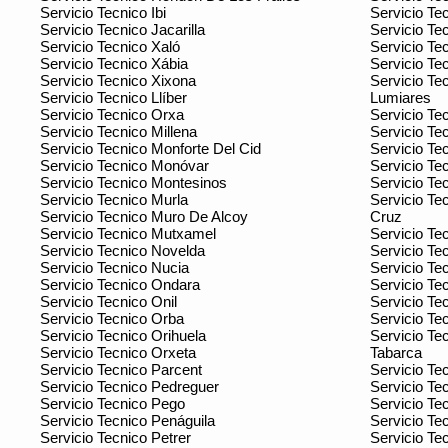
Servicio Tecnico Ibi
Servicio Tec
Servicio Tecnico Jacarilla
Servicio Tec
Servicio Tecnico Xaló
Servicio Te
Servicio Tecnico Xábia
Servicio Tec
Servicio Tecnico Xixona
Servicio Te
Servicio Tecnico Llíber
Lumiares
Servicio Tecnico Orxa
Servicio Te
Servicio Tecnico Millena
Servicio Te
Servicio Tecnico Monforte Del Cid
Servicio T
Servicio Tecnico Monóvar
Servicio Te
Servicio Tecnico Montesinos
Servicio Te
Servicio Tecnico Murla
Servicio Te
Servicio Tecnico Muro De Alcoy
Cruz
Servicio Tecnico Mutxamel
Servicio Te
Servicio Tecnico Novelda
Servicio Te
Servicio Tecnico Nucia
Servicio Te
Servicio Tecnico Ondara
Servicio Te
Servicio Tecnico Onil
Servicio Te
Servicio Tecnico Orba
Servicio Te
Servicio Tecnico Orihuela
Servicio Te
Servicio Tecnico Orxeta
Tabarca
Servicio Tecnico Parcent
Servicio Te
Servicio Tecnico Pedreguer
Servicio Tec
Servicio Tecnico Pego
Servicio Tec
Servicio Tecnico Penáguila
Servicio Te
Servicio Tecnico Petrer
Servicio Tec