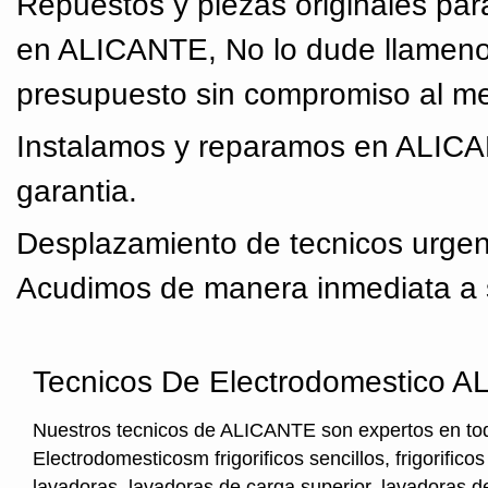
Repuestos y piezas originales par
en ALICANTE, No lo dude llamenos
presupuesto sin compromiso al mej
Instalamos y reparamos en ALICA
garantia.
Desplazamiento de tecnicos urge
Acudimos de manera inmediata a s
Tecnicos De Electrodomestico 
Nuestros tecnicos de ALICANTE son expertos en tod
Electrodomesticosm frigorificos sencillos, frigorifico
lavadoras, lavadoras de carga superior, lavadoras de