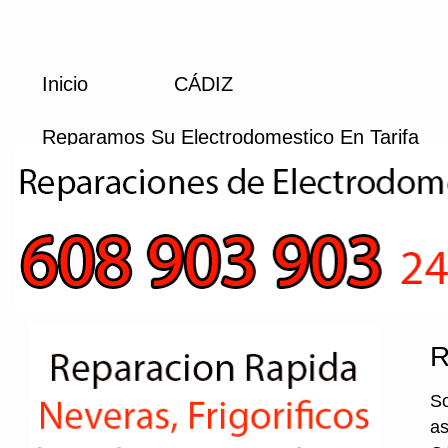
Inicio
CÁDIZ
Reparamos Su Electrodomestico En Tarifa
R
So
as