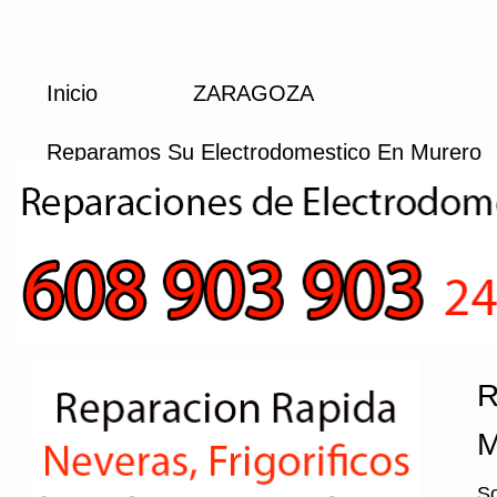
Inicio
ZARAGOZA
Reparamos Su Electrodomestico En Murero
R
M
So