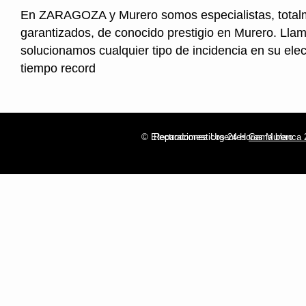
En ZARAGOZA y Murero somos especialistas, total
garantizados, de conocido prestigio en Murero. Llam
solucionamos cualquier tipo de incidencia en su ele
tiempo record
© Electrodomesticos 24 Horas Murero
Reparaciones Urgentes
Gama blanca 