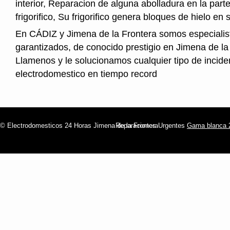
interior, Reparacion de alguna abolladura en la parte
frigorifico, Su frigorifico genera bloques de hielo en s
En CÁDIZ y Jimena de la Frontera somos especialist
garantizados, de conocido prestigio en Jimena de la
Llamenos y le solucionamos cualquier tipo de incide
electrodomestico en tiempo record
© Electrodomesticos 24 Horas Jimena de la Frontera
Reparaciones Urgentes
Gama blanca 2