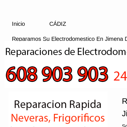
Inicio
CÁDIZ
Reparamos Su Electrodomestico En Jimena D
R
J
So