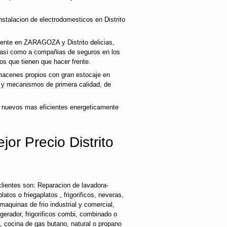
nstalacion de electrodomesticos en Distrito
liente en ZARAGOZA y Distrito delicias,
 asi como a compañias de seguros en los
os que tienen que hacer frente.
acenes propios con gran estocaje en
s y mecanismos de primera calidad, de
 nuevos mas eficientes energeticamente
or Precio Distrito
lientes son: Reparacion de lavadora-
latos o friegaplatos , frigorificos, neveras,
maquinas de frio industrial y comercial,
rigerador, frigorificos combi, combinado o
s, cocina de gas butano, natural o propano