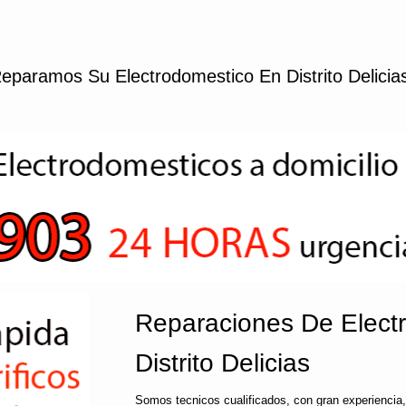
eparamos Su Electrodomestico En Distrito Delicia
Reparaciones De Elect
Distrito Delicias
Somos tecnicos cualificados, con gran experiencia,