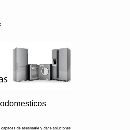
s
rodomesticos
 capaces de asesorarle y darle soluciones