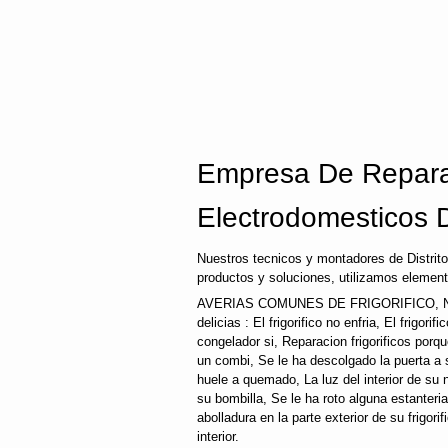
Empresa De Repara
Electrodomesticos Di
Nuestros tecnicos y montadores de Distrito
productos y soluciones, utilizamos element
AVERIAS COMUNES DE FRIGORIFICO, N
delicias : El frigorifico no enfria, El frigori
congelador si, Reparacion frigorificos por
un combi, Se le ha descolgado la puerta a su
huele a quemado, La luz del interior de s
su bombilla, Se le ha roto alguna estanteri
abolladura en la parte exterior de su frigori
interior.