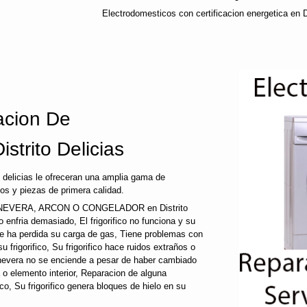
Electrodomesticos con certificacion energetica en Di
cion De
strito Delicias
 delicias le ofreceran una amplia gama de
os y piezas de primera calidad.
EVERA, ARCON O CONGELADOR en Distrito
fico enfria demasiado, El frigorifico no funciona y su
que ha perdida su carga de gas, Tiene problemas con
 frigorifico, Su frigorifico hace ruidos extraños o
u nevera no se enciende a pesar de haber cambiado
a o elemento interior, Reparacion de alguna
fico, Su frigorifico genera bloques de hielo en su