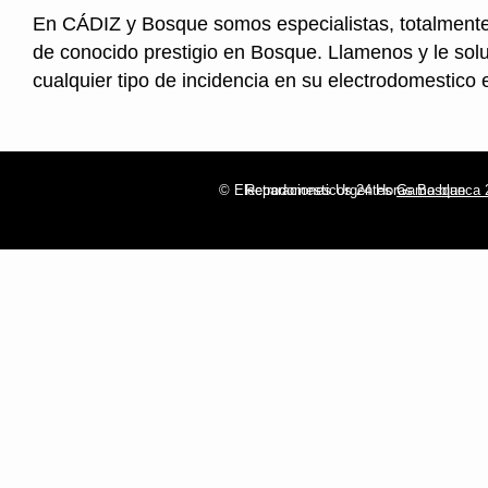
En CÁDIZ y Bosque somos especialistas, totalmente
de conocido prestigio en Bosque. Llamenos y le so
cualquier tipo de incidencia en su electrodomestico
© Electrodomesticos 24 Horas Bosque
Reparaciones Urgentes
Gama blanca 