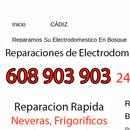
Inicio
CÁDIZ
Reparamos Su Electrodomestico En Bosque
R
B
So