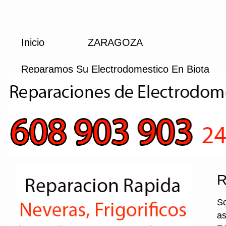
Inicio
ZARAGOZA
Reparamos Su Electrodomestico En Biota
R
So
as