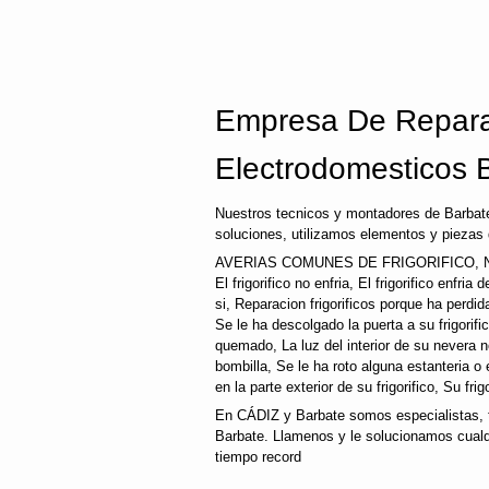
Empresa De Repara
Electrodomesticos 
Nuestros tecnicos y montadores de Barbate
soluciones, utilizamos elementos y piezas 
AVERIAS COMUNES DE FRIGORIFICO, N
El frigorifico no enfria, El frigorifico enfri
si, Reparacion frigorificos porque ha perd
Se le ha descolgado la puerta a su frigorifi
quemado, La luz del interior de su nevera
bombilla, Se le ha roto alguna estanteria o
en la parte exterior de su frigorifico, Su fri
En CÁDIZ y Barbate somos especialistas, t
Barbate. Llamenos y le solucionamos cualqu
tiempo record