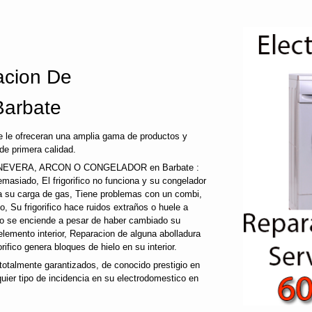
cion De
Barbate
 le ofreceran una amplia gama de productos y
de primera calidad.
EVERA, ARCON O CONGELADOR en Barbate :
a demasiado, El frigorifico no funciona y su congelador
ida su carga de gas, Tiene problemas con un combi,
co, Su frigorifico hace ruidos extraños o huele a
 no se enciende a pesar de haber cambiado su
 elemento interior, Reparacion de alguna abolladura
gorifico genera bloques de hielo en su interior.
otalmente garantizados, de conocido prestigio en
ier tipo de incidencia en su electrodomestico en