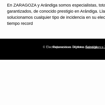
En ZARAGOZA y Arándiga somos especialistas, tot
garantizados, de conocido prestigio en Arándiga. Ll
solucionamos cualquier tipo de incidencia en su ele
tiempo record
© Electrodomesticos 24 Horas Arándiga
Reparaciones Urgentes
Gama blanca 