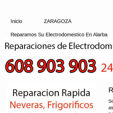
Inicio
ZARAGOZA
Reparamos Su Electrodomestico En Alarba
R
So
as